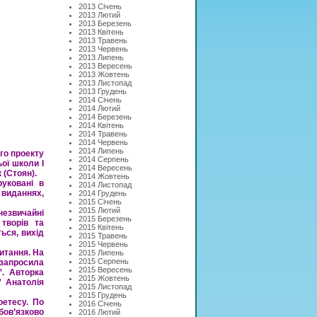
2013 Січень
2013 Лютий
2013 Березень
2013 Квітень
2013 Травень
2013 Червень
2013 Липень
2013 Вересень
2013 Жовтень
2013 Листопад
2013 Грудень
2014 Січень
2014 Лютий
2014 Березень
2014 Квітень
2014 Травень
2014 Червень
2014 Липень
го проекту
2014 Серпень
ьої школи I
2014 Вересень
 (Стоян).
2014 Жовтень
руковані в
2014 Листопад
 виданнях,
2014 Грудень
2015 Січень
2015 Лютий
незвичайні
2015 Березень
 творів та
2015 Квітень
ься, вихід
2015 Травень
2015 Червень
итання. На
2015 Липень
2015 Серпень
запросила
2015 Вересень
”. Авторка
2015 Жовтень
” Анатолія
2015 Листопад
2015 Грудень
оетесу. По
2016 Січень
бов’язково
2016 Лютий