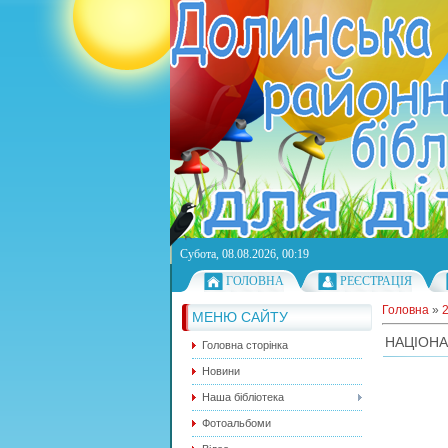
Субота, 08.08.2026, 00:19
ГОЛОВНА
РЕЄСТРАЦІЯ
Головна
»
МЕНЮ САЙТУ
НАЦІОНА
Головна сторінка
Новини
Наша бібліотека
Фотоальбоми