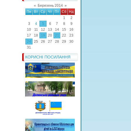
«
Березень 2014
»
Пн
Вт
Ср
Чт
Пт
Сб
Нд
1
2
3
4
5
6
7
8
9
10
11
12
13
14
15
16
17
18
19
20
21
22
23
24
25
26
27
28
29
30
31
КОРИСНІ ПОСИЛАННЯ