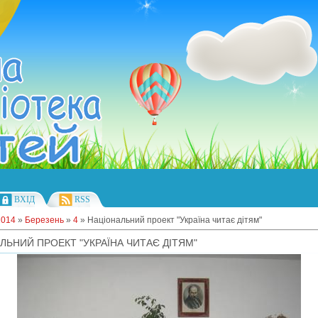
ВХІД
RSS
2014
»
Березень
»
4
» Національний проект "Україна читає дітям"
ЛЬНИЙ ПРОЕКТ "УКРАЇНА ЧИТАЄ ДІТЯМ"